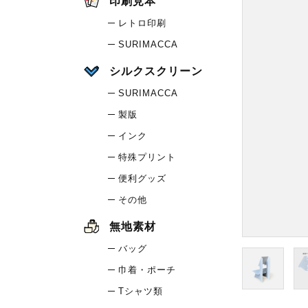
印刷見本
レトロ印刷
SURIMACCA
シルクスクリーン
SURIMACCA
製版
インク
特殊プリント
便利グッズ
その他
無地素材
バッグ
巾着・ポーチ
Tシャツ類