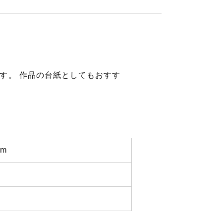
です。 作品の台紙としてもおすす
m