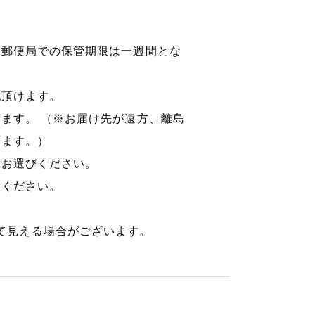
※郵便局での保管期限は一週間とな
認頂けます。
ます。 （※お届け先が遠方、離島
ります。）
をお選びください。
意ください。
て見える場合がございます。