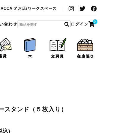
MACCA
お店/ワークスペース
0
い合わせ
ログイン
ースタンド（５枚入り）
税込)