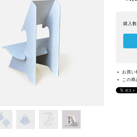
購入
お買い
この商