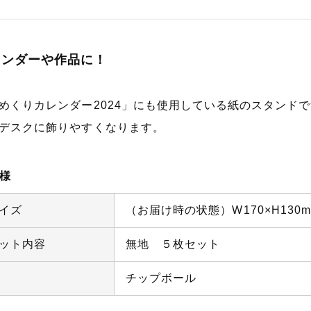
レンダーや作品に！
めくりカレンダー2024」にも使用している紙のスタンド
デスクに飾りやすくなります。
様
イズ
（お届け時の状態）W170×H130m
ット内容
無地 ５枚セット
チップボール