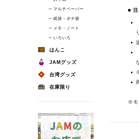
マルチペーパー
注
紙袋・ポチ袋
メモ・ノート
いろいろ
はんこ
JAMグッズ
台湾グッズ
在庫限り
※モ