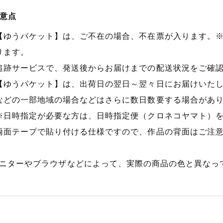
意点
【ゆうパケット】は、ご不在の場合、不在票が入ります。
ります。
追跡サービスで、発送後からお届けまでの配送状況をご確
【ゆうパケット】は、出荷日の翌日～翌々日にお届けいたし
などの一部地域の場合などはさらに数日数要する場合があ
※日時指定が必要な方は、日時指定便（クロネコヤマト）
両面テープで貼り付ける仕様ですので、作品の背面はご注
ニターやブラウザなどによって、実際の商品の色と異なっ