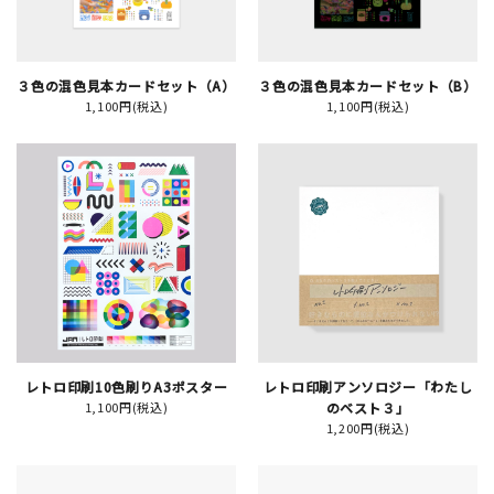
イベント
３色の混色見本カードセット（A）
３色の混色見本カードセット（B）
印刷見本
1,100円(税込)
1,100円(税込)
シルクスクリーン
無地素材
紙
はんこ
雑貨
レトロ印刷10色刷りA3ポスター
レトロ印刷アンソロジー「わたし
1,100円(税込)
のベスト３」
本
1,200円(税込)
文房具