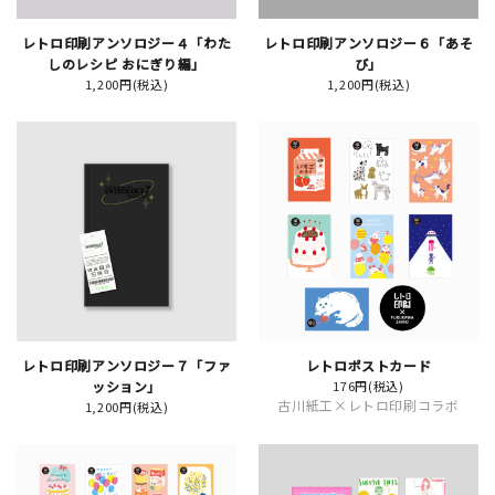
レトロ印刷アンソロジー４「わた
レトロ印刷アンソロジー６「あそ
しのレシピ おにぎり編」
び」
1,200円(税込)
1,200円(税込)
新規会員登録
ログイン
マイアカウント
カートを見る
お買い物ガイド
よくある質問
レトロ印刷アンソロジー７「ファ
レトロポストカード
ッション」
176円(税込)
お問い合わせ
古川紙工×レトロ印刷コラボ
1,200円(税込)