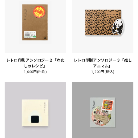
JAMグッズ
台湾グッズ
在庫限り
レトロ印刷アンソロジー２「わた
レトロ印刷アンソロジー３「推し
しのレシピ」
アニマル」
おすすめ特集
1,000円(税込)
1,200円(税込)
読みもの
イベント・ワークショップ
ギャラリー
おしらせ