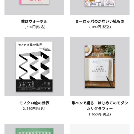
僕はウォーホル
ヨーロッパのかわいい紙もの
新規会員登録
1,760円(税込)
2,090円(税込)
ログイン
マイアカウント
カートを見る
お買い物ガイド
よくある質問
モノクロ絵の世界
筆ペンで綴る はじめてのモダン
2,860円(税込)
カリグラフィー
お問い合わせ
1,650円(税込)