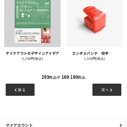
テイクアウトのデザインアイデア
エンボスパンチ 切手
4,290円(税込)
1,650円(税込)
293
169
180
商品中
-
商品
戻る
次へ
マイアカウント