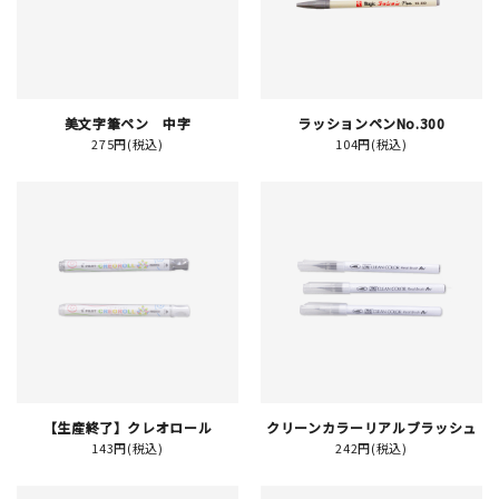
JAMグッズ
台湾グッズ
美文字筆ペン 中字
ラッションペンNo.300
在庫限り
275円(税込)
104円(税込)
おすすめ特集
読みもの
イベント・ワークショップ
ギャラリー
【生産終了】クレオロール
クリーンカラーリアルブラッシュ
143円(税込)
242円(税込)
おしらせ