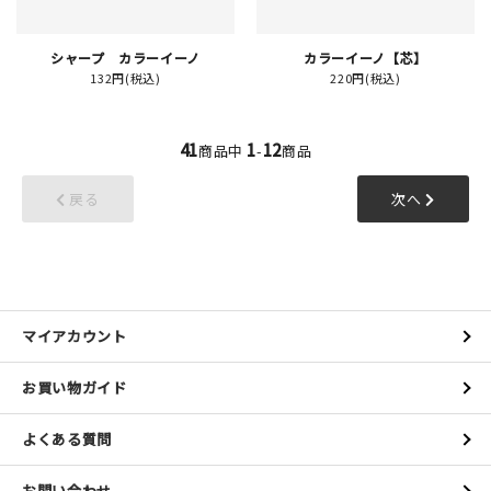
シャープ カラーイーノ
カラーイーノ【芯】
132円(税込)
220円(税込)
41
1
12
商品中
-
商品
戻る
次へ
マイアカウント
お買い物ガイド
よくある質問
お問い合わせ