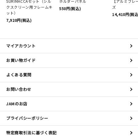
SURIMACCAセット（シル
ホルダーパネル
【アルミフレ
クスクリーン用フレームキ
ズ
550円(税込)
ット）
14,410円(税込
7,920円(税込)
マイアカウント
お買い物ガイド
よくある質問
お問い合わせ
JAMのお店
プライバシーポリシー
特定商取引法に基づく表記