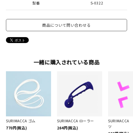
型番
S-0322
商品について問い合わせる
一緒に購入されている商品
SURIMACCA ゴム
SURIMACCA ローラー
SURIMACC
ツ
770円(税込)
264円(税込)