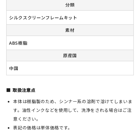
分類
シルクスクリーンフレームキット
新規会員登録
素材
ログイン
ABS樹脂
原産国
マイアカウント
中国
カートを見る
お買い物ガイド
取扱注意点
よくある質問
本体は樹脂製のため、シンナー系の溶剤で溶けてしまいま
す。油性インクなどを使用して、洗浄をされる場合はご注
お問い合わせ
意ください。
表記の価格は単体価格です。