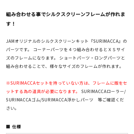
JAMグッズ
組み合わせる事でシルクスクリーンフレームが作れま
台湾グッズ
す！
在庫限り
JAMオリジナルのシルクスクリーンキット『SURIMACCA』の
パーツです。 コーナーパーツを４つ組み合わせるとＸＳサイ
ズのフレームになります。 ショートパーツ・ロングパーツと
組み合わせることで、様々なサイズのフレームが作れます。
おすすめ特集
※SURIMACCAセットを持っていない方は、フレームに版をセ
読みもの
ットする為の道具が必要になります。
SURIMACCAローラー/
イベント・ワークショップ
SURIMACCAゴム/SURIMACCA浮かしパーツ 等ご確認くだ
さい。
ギャラリー
おしらせ
仕様