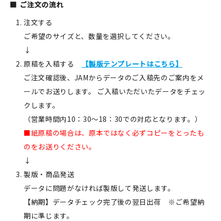
ご注文の流れ
注文する
ご希望のサイズと、数量を選択してください。
↓
原稿を入稿する
【製版テンプレートはこちら】
ご注文確認後、JAMからデータのご入稿先のご案内をメ
ールでお送りします。 ご入稿いただいたデータをチェッ
クします。
（営業時間内10：30～18：30での対応となります。）
■紙原稿の場合は、原本ではなく必ずコピーをとったも
のをお送りください。
↓
製版・商品発送
データに問題がなければ製版して発送します。
【納期】データチェック完了後の翌日出荷 ※ご希望納
期に準じます。