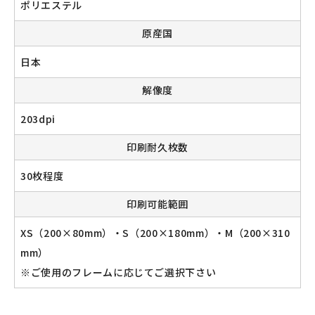
ポリエステル
原産国
日本
解像度
203dpi
印刷耐久枚数
30枚程度
印刷可能範囲
XS（200×80mm）・S（200×180mm）・M（200×310
mm）
※ご使用のフレームに応じてご選択下さい