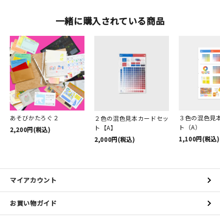
一緒に購入されている商品
あそびかたろぐ２
３色の混色見
２色の混色見本カードセッ
ト（A）
ト【A】
2,200円(税込)
1,100円(税込)
2,000円(税込)
マイアカウント
お買い物ガイド