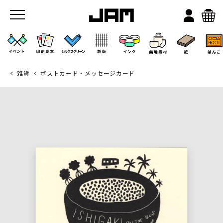
雑貨
ポストカード・メッセージカード
JAMのこと
お店/ワークスペース