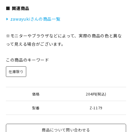
関連商品
zawayukiさんの商品一覧
新規会員登録
※モニターやブラウザなどによって、実際の商品の色と異な
ログイン
って見える場合がございます。
マイアカウント
この商品のキーワード
カートを見る
在庫限り
お買い物ガイド
よくある質問
価格
204円(税込)
お問い合わせ
型番
Z-1179
商品について問い合わせる