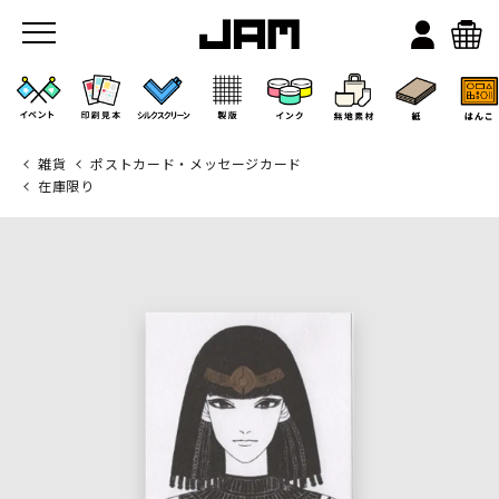
雑貨
ポストカード・メッセージカード
在庫限り
JAMのこと
お店/ワークスペース