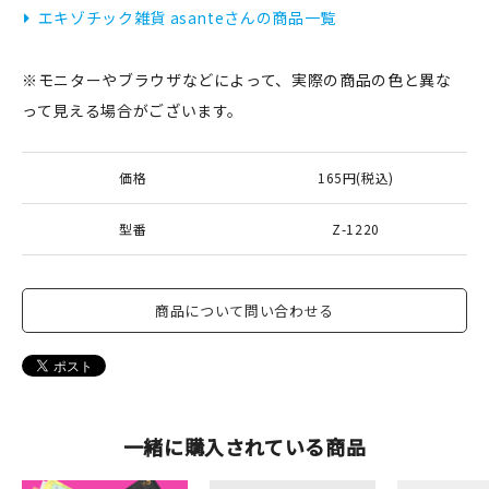
エキゾチック雑貨 asanteさんの商品一覧
※モニターやブラウザなどによって、実際の商品の色と異な
新規会員登録
って見える場合がございます。
ログイン
価格
165円(税込)
マイアカウント
型番
Z-1220
カートを見る
お買い物ガイド
商品について問い合わせる
よくある質問
お問い合わせ
一緒に購入されている商品