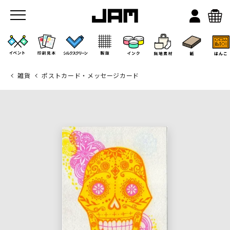
雑貨
ポストカード・メッセージカード
JAMのこと
お店/ワークスペース