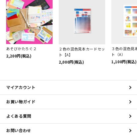
あそびかたろぐ２
３色の混色見
２色の混色見本カードセッ
ト（A）
ト【A】
2,200円(税込)
1,100円(税込)
2,000円(税込)
マイアカウント
お買い物ガイド
よくある質問
お問い合わせ