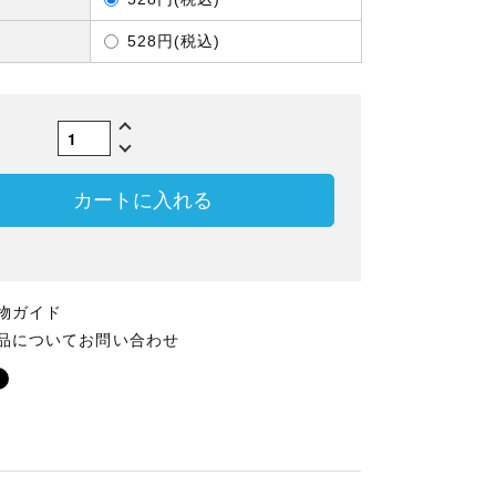
528円(税込)
数
カートに入れる
物ガイド
品についてお問い合わせ