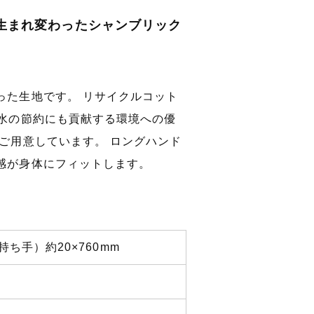
生まれ変わったシャンブリック
った生地です。 リサイクルコット
や水の節約にも貢献する環境への優
ご用意しています。 ロングハンド
感が身体にフィットします。
持ち手）約20×760mm