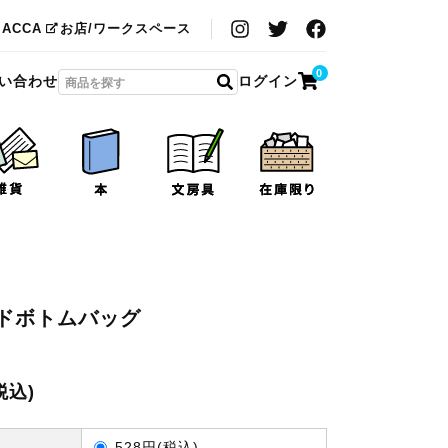
MACCA
お店/ワークスペース
0
い合わせ
ログイン
ドボトムバッグ
税込)
ュ
528円(税込)