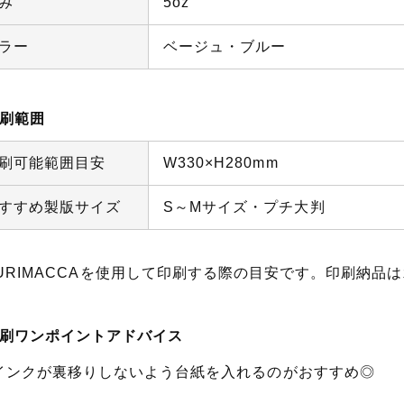
み
5oz
ラー
ベージュ・ブルー
刷範囲
刷可能範囲目安
W330×H280mm
すすめ製版サイズ
S～Mサイズ・プチ大判
URIMACCAを使用して印刷する際の目安です。印刷納品
刷ワンポイントアドバイス
インクが裏移りしないよう台紙を入れるのがおすすめ◎