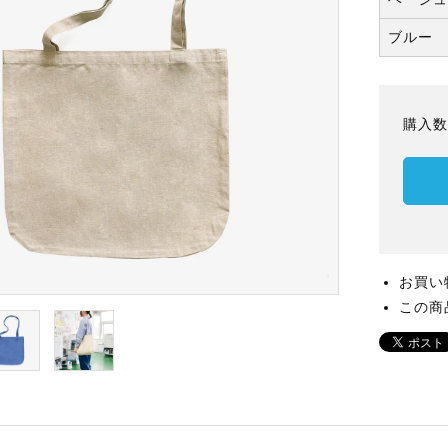
ブルー
購入
お買い
この商