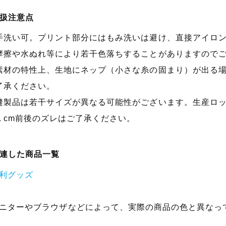
扱注意点
手洗い可。プリント部分にはもみ洗いは避け、直接アイロ
摩擦や水ぬれ等により若干色落ちすることがありますので
素材の特性上、生地にネップ（小さな糸の固まり）が出る
了承ください。
縫製品は若干サイズが異なる可能性がございます。生産ロ
１cm前後のズレはご了承ください。
連した商品一覧
利グッズ
ニターやブラウザなどによって、実際の商品の色と異なっ