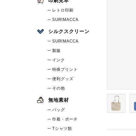
印刷見本
レトロ印刷
SURIMACCA
シルクスクリーン
SURIMACCA
製版
インク
特殊プリント
便利グッズ
その他
無地素材
バッグ
巾着・ポーチ
Tシャツ類