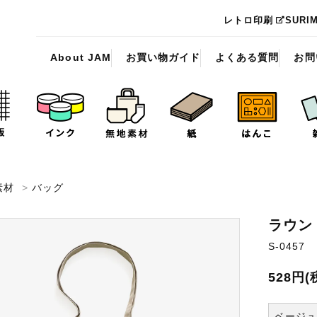
レトロ印刷
SURI
About JAM
お買い物ガイド
よくある質問
お問
素材
>
バッグ
ラウン
S-0457
528円(
ベージ