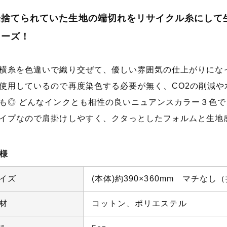
来捨てられていた生地の端切れをリサイクル糸にして
リーズ！
横糸を色違いで織り交ぜて、優しい雰囲気の仕上がりにな
使用しているので再度染色する必要が無く、CO2の削減
も◎ どんなインクとも相性の良いニュアンスカラー３色で
イプなので肩掛けしやすく、クタっとしたフォルムと生地
様
イズ
(本体)約390×360mm マチなし（
材
コットン、ポリエステル