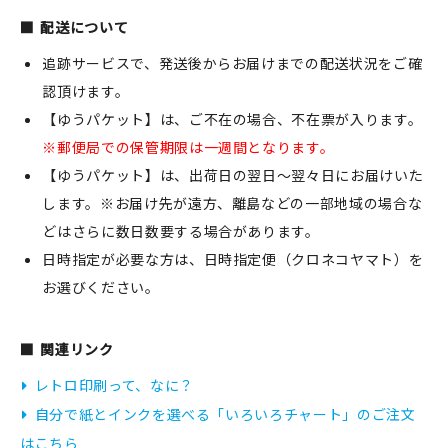
配送について
追跡サービスで、発送後からお届けまでの配送状況をご確
認頂けます。
【ゆうパケット】は、ご不在の場合、不在票が入ります。
※郵便局での保管期限は一週間となります。
【ゆうパケット】は、出荷日の翌日～翌々日にお届けいた
します。※お届け先が遠方、離島などの一部地域の場合な
どはさらに数日数要する場合があります。
日時指定が必要な方は、日時指定便（クロネコヤマト）を
お選びください。
関連リンク
レトロ印刷って、なに？
自分で紙とインクを選べる「いろいろチャート」のご注文
はこちら