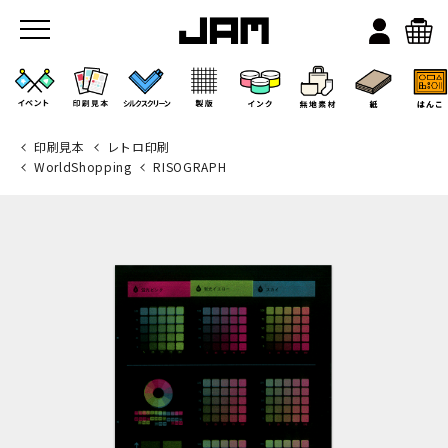
印刷見本
レトロ印刷
WorldShopping
RISOGRAPH
JAMのこと
お店/ワークスペース