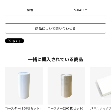
型番
S-0406m
商品について問い合わせる
一緒に購入されている商品
コースター(100枚セット)
コースター(200枚セット)
パネルボック