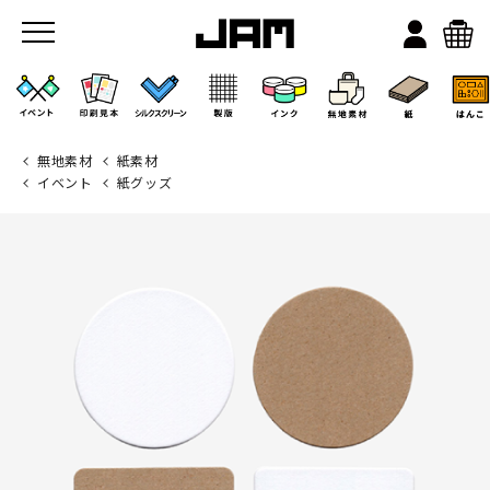
無地素材
紙素材
イベント
紙グッズ
JAMのこと
お店/ワークスペース