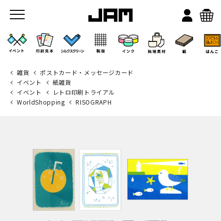
雑貨
ポストカード・メッセージカード
イベント
紙雑貨
イベント
レトロ印刷トライアル
WorldShopping
RISOGRAPH
JAMのこと
お店/ワークスペース