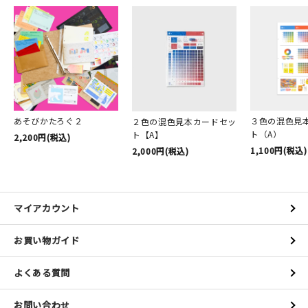
あそびかたろぐ２
３色の混色見
２色の混色見本カードセッ
ト（A）
ト【A】
2,200円(税込)
1,100円(税込)
2,000円(税込)
マイアカウント
お買い物ガイド
よくある質問
お問い合わせ