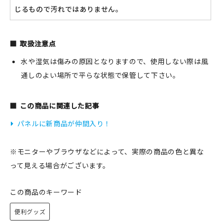
じるもので汚れではありません。
新規会員登録
取扱注意点
水や湿気は傷みの原因となりますので、使用しない際は風
ログイン
通しのよい場所で平らな状態で保管して下さい。
マイアカウント
この商品に関連した記事
カートを見る
パネルに新商品が仲間入り！
お買い物ガイド
※モニターやブラウザなどによって、実際の商品の色と異な
よくある質問
って見える場合がございます。
お問い合わせ
この商品のキーワード
便利グッズ