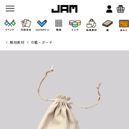
無地素材
巾着・ポーチ
JAMのこと
お店/ワークスペース