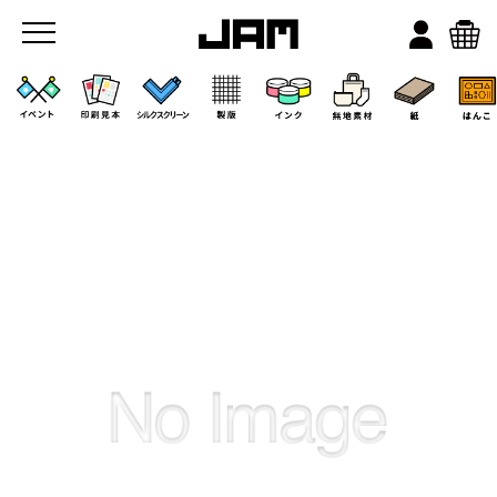
JAMのこと
お店/ワークスペース