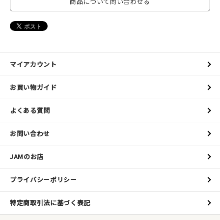
商品について問い合わせる
新規会員登録
マイアカウント
ログイン
お買い物ガイド
マイアカウント
よくある質問
カートを見る
お問い合わせ
お買い物ガイド
JAMのお店
よくある質問
プライバシーポリシー
お問い合わせ
特定商取引法に基づく表記