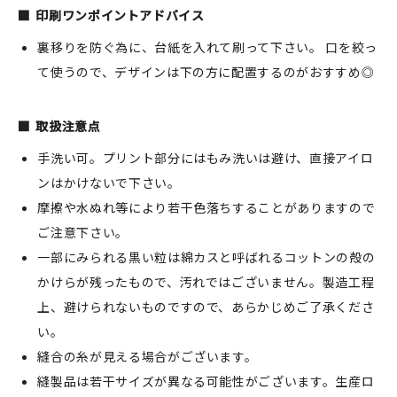
印刷ワンポイントアドバイス
裏移りを防ぐ為に、台紙を入れて刷って下さい。 口を絞っ
て使うので、デザインは下の方に配置するのがおすすめ◎
取扱注意点
手洗い可。プリント部分にはもみ洗いは避け、直接アイロ
ンはかけないで下さい。
摩擦や水ぬれ等により若干色落ちすることがありますので
ご注意下さい。
一部にみられる黒い粒は綿カスと呼ばれるコットンの殻の
かけらが残ったもので、汚れではございません。製造工程
上、避けられないものですので、あらかじめご了承くださ
い。
縫合の糸が見える場合がございます。
縫製品は若干サイズが異なる可能性がございます。生産ロ