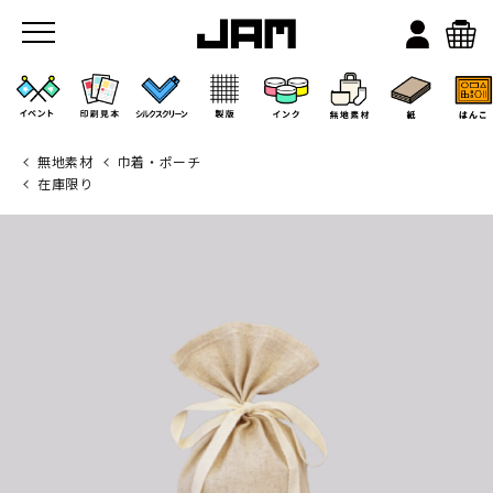
無地素材
巾着・ポーチ
在庫限り
JAMのこと
お店/ワークスペース