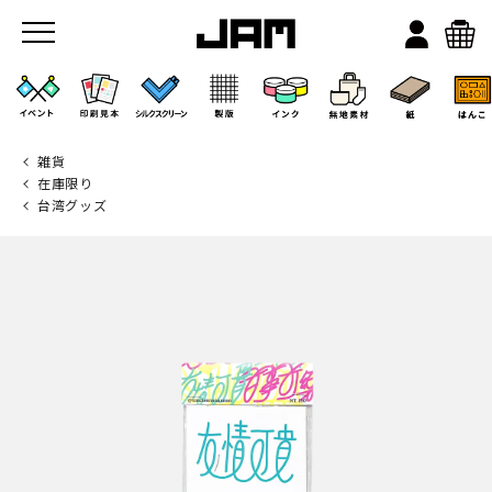
雑貨
在庫限り
台湾グッズ
JAMのこと
お店/ワークスペース