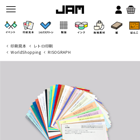
印刷見本
レトロ印刷
WorldShopping
RISOGRAPH
JAMのこと
お店/ワークスペース