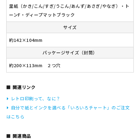
里紙（かき/こん/すぎ/うこん/あんず/あさぎ/やなぎ）・ト
ーンF・ディープマットブラック
サイズ
約142×104mm
パッケージサイズ（封筒）
約200×113mm ２つ穴
関連リンク
レトロ印刷って、なに？
自分で紙とインクを選べる「いろいろチャート」のご注文
はこちら
関連商品