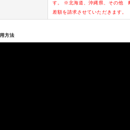
す。 ※北海道、沖縄県、その他 
差額を請求させていただきます。
用方法