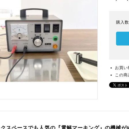
購入
お買い
この商
ークスペースでも人気の『電解マーキング』の機械がW