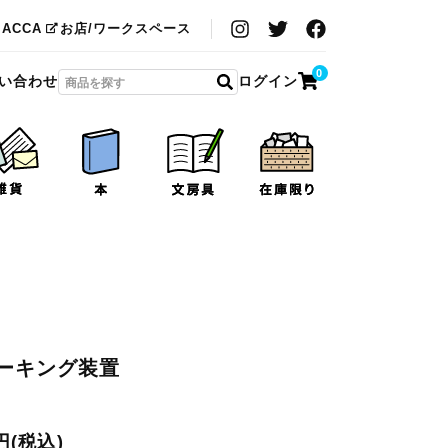
MACCA
お店/ワークスペース
0
い合わせ
ログイン
ーキング装置
0円(税込)