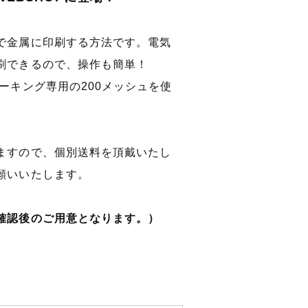
で金属に印刷する方法です。電気
刷できるので、操作も簡単！
ーキング専用の200メッシュを使
ますので、個別送料を頂戴いたし
願いいたします。
確認後のご用意となります。）