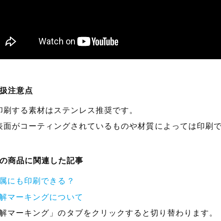
扱注意点
印刷する素材はステンレス推奨です。
表面がコーティングされているものや材質によっては印刷
の商品に関連した記事
属にも印刷できる？
解マーキングについて
解マーキング」のタブをクリックすると切り替わります。