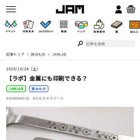
記事トップ
読みもの
JAMLAB
JAMのこと
2020/10/24（土）
お店/ワークスペース
【ラボ】金属にも印刷できる？
JAMLAB
読みもの
#SURIMACCA
#シルクスクリーン
イベント