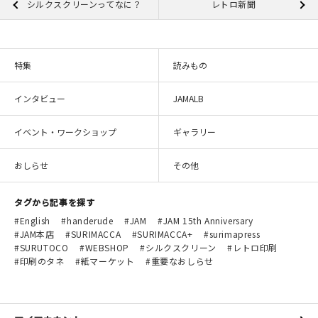
シルクスクリーンってなに？
レトロ新聞
特集
読みもの
インタビュー
JAMALB
イベント・ワークショップ
ギャラリー
おしらせ
その他
タグから記事を探す
English
handerude
JAM
JAM 15th Anniversary
JAM本店
SURIMACCA
SURIMACCA+
surimapress
SURUTOCO
WEBSHOP
シルクスクリーン
レトロ印刷
印刷のタネ
紙マーケット
重要なおしらせ