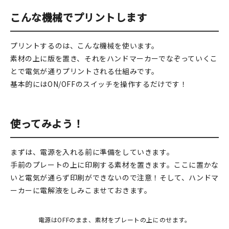
マイアカウント
こんな機械でプリントします
カートを見る
プリントするのは、こんな機械を使います。
お買い物ガイド
素材の上に版を置き、それをハンドマーカーでなぞっていくこ
とで電気が通りプリントされる仕組みです。
よくある質問
基本的にはON/OFFのスイッチを操作するだけです！
お問い合わせ
使ってみよう！
まずは、電源を入れる前に準備をしていきます。
手前のプレートの上に印刷する素材を置きます。ここに置かな
いと電気が通らず印刷ができないので注意！そして、ハンドマ
ーカーに電解液をしみこませておきます。
電源はOFFのまま、素材をプレートの上にのせます。