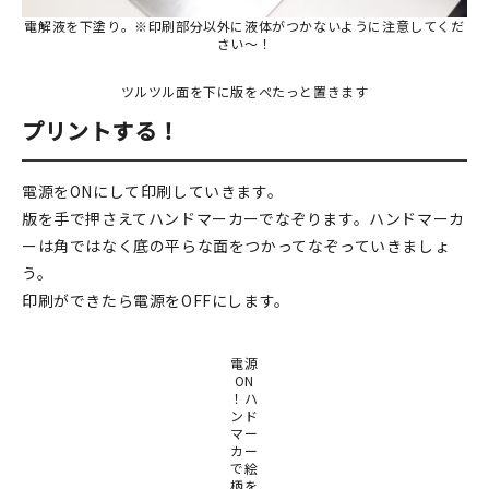
電解液を下塗り。※印刷部分以外に液体がつかないように注意してくだ
さい～！
ツルツル面を下に版をぺたっと置きます
プリントする！
電源をONにして印刷していきます。
版を手で押さえてハンドマーカーでなぞります。ハンドマーカ
ーは角ではなく底の平らな面をつかってなぞっていきましょ
う。
印刷ができたら電源をOFFにします。
電源
ON
！ハ
ンド
マー
カー
で絵
柄を