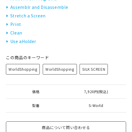
Assemblr and Disassemble
Stretch a Screen
Print
Clean
Use aHolder
この商品のキーワード
WorldShopping
WorldShopping
SILK SCREEN
価格
7,920円(税込)
型番
S-World
商品について問い合わせる