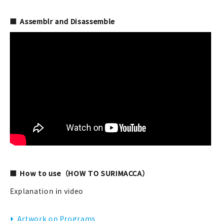
Assemblr and Disassemble
How to use（HOW TO SURIMACCA）
Explanation in video
Artwork on Programs