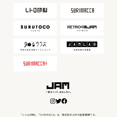
「レトロ印刷」「SURIMACCA」は、株式会社JAMの登録商標です。