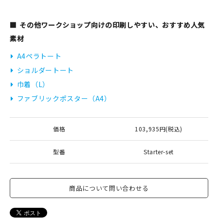
その他ワークショップ向けの印刷しやすい、おすすめ人気
素材
A4ペラトート
ショルダートート
巾着（L）
ファブリックポスター（A4）
価格
103,935円(税込)
型番
Starter-set
商品について問い合わせる