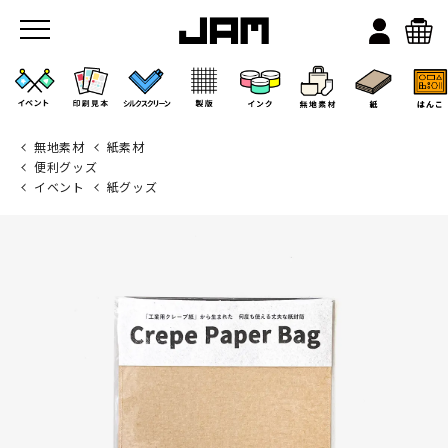
無地素材
紙素材
便利グッズ
イベント
紙グッズ
JAMのこと
お店/ワークスペース