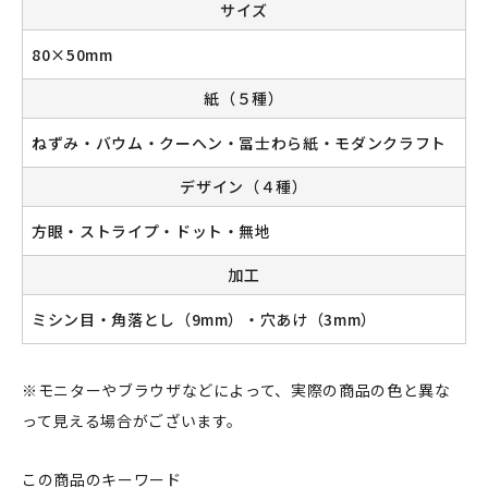
サイズ
80×50mm
新規会員登録
紙（５種）
ねずみ・バウム・クーヘン・冨士わら紙・モダンクラフト
ログイン
デザイン（４種）
マイアカウント
方眼・ストライプ・ドット・無地
カートを見る
加工
お買い物ガイド
ミシン目・角落とし（9mm）・穴あけ（3mm）
よくある質問
※モニターやブラウザなどによって、実際の商品の色と異な
お問い合わせ
って見える場合がございます。
この商品のキーワード