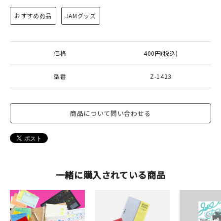
おすすめ商品
JAMグッズ
価格
400円(税込)
型番
Z-1423
商品について問い合わせる
一緒に購入されている商品