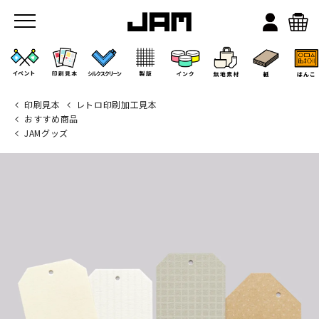
印刷見本
レトロ印刷加工見本
おすすめ商品
JAMグッズ
JAMのこと
お店/ワークスペース