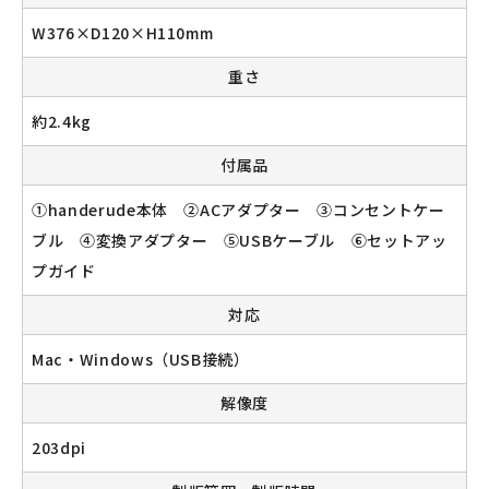
W376×D120×H110mm
重さ
約2.4kg
付属品
①handerude本体 ②ACアダプター ③コンセントケー
ブル ④変換アダプター ⑤USBケーブル ⑥セットアッ
プガイド
対応
Mac・Windows（USB接続）
解像度
203dpi