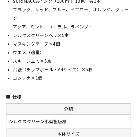
SURIMACCAインク（100ml）10色 各1本
ブラック、レッド、ブルー、イエロー、オレンジ、グリー
ン
アクア、ミント、コーラル、ラベンダー
シルクスクリーンヘラ×5本
マスキングテープ×4個
ウエス（適量）
スキージ立て×5点
台紙（チップボール・A4サイズ）×5枚
コンテナ×1個
仕様
分類
シルクスクリーン小型製版機
本体サイズ