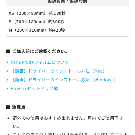
製版範囲・製版時間
XS（200×80mm） 約180秒
S（200×180mm）約300秒
M（200×310mm）約420秒
ご購入前にご確認ください。
handerudeフィルムについて
【動画】ドライバーのインストール方法（Mac）
【動画】ドライバーのインストール方法（Windows）
How to セットアップ編
注意点
野外での使用はおすすめ出来ません。屋内でご使用下さ
い。
こちらの商品のお支払いは「代金引換」は対応しておりま