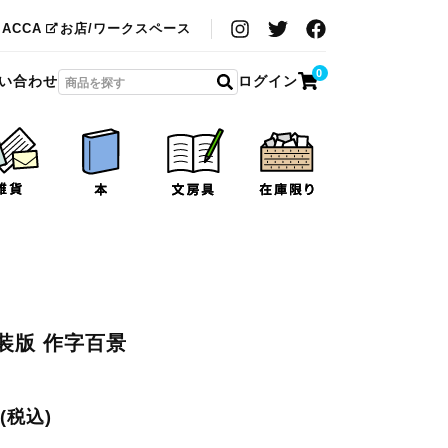
MACCA
お店/ワークスペース
0
い合わせ
ログイン
装版 作字百景
円(税込)