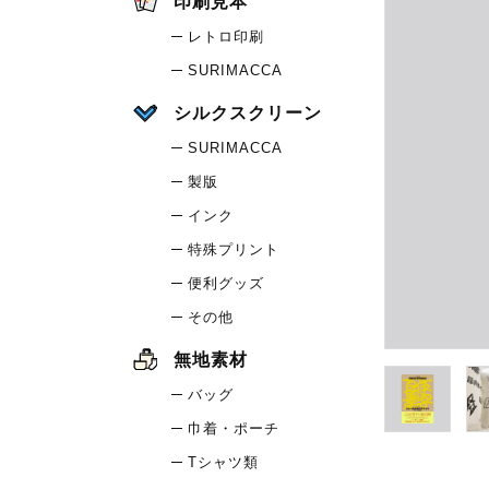
印刷見本
レトロ印刷
SURIMACCA
シルクスクリーン
SURIMACCA
製版
インク
特殊プリント
便利グッズ
その他
無地素材
バッグ
巾着・ポーチ
Tシャツ類