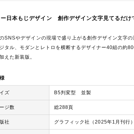
ュー日本もじデザイン 創作デザイン文字見てるだけ
のSNSやデザインの現場で盛り上がる創作デザイン文字
ジタル、モダンとレトロを横断するデザイナー40組の約8
加えた新装版。
様
イズ
B5判変型 並製
ージ数
総288頁
版社
グラフィック社（2025年1月刊行