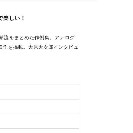
で楽しい！
の潮流をまとめた作例集。アナログ
00作を掲載。大原大次郎インタビュ
）