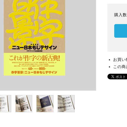
購入
お買い
この商