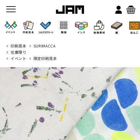
印刷見本
SURIMACCA
在庫限り
イベント
限定印刷見本
JAMのこと
お店/ワークスペース