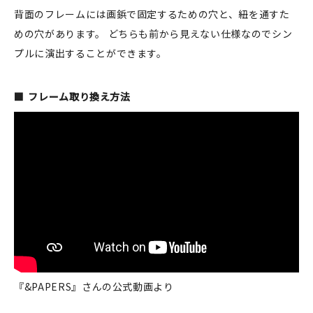
背面のフレームには画鋲で固定するための穴と、紐を通すた
めの穴があります。 どちらも前から見えない仕様なのでシン
プルに演出することができます。
新規会員登録
ログイン
フレーム取り換え方法
マイアカウント
カートを見る
お買い物ガイド
よくある質問
お問い合わせ
『&PAPERS』さんの公式動画より