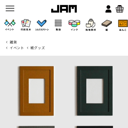
雑貨
イベント
紙グッズ
JAMのこと
お店/ワークスペース