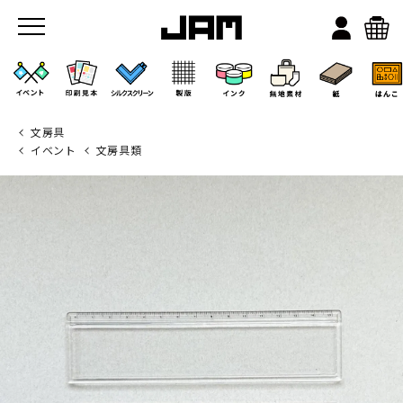
文房具
イベント
文房具類
JAMのこと
お店/ワークスペース