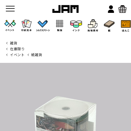
雑貨
在庫限り
イベント
紙雑貨
JAMのこと
お店/ワークスペース