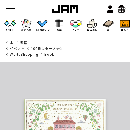
本
書籍
イベント
100枚レターブック
WorldShopping
Book
JAMのこと
お店/ワークスペース