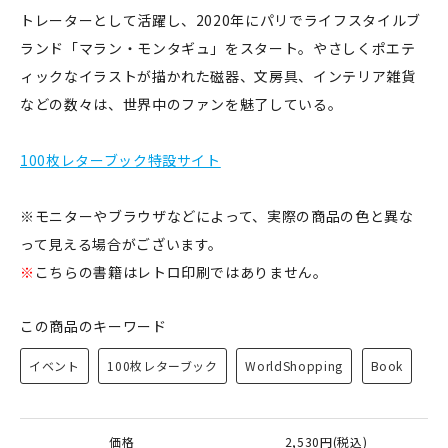
トレーターとして活躍し、2020年にパリでライフスタイルブ
ランド「マラン・モンタギュ」をスタート。やさしくポエテ
ィックなイラストが描かれた磁器、文房具、インテリア雑貨
などの数々は、世界中のファンを魅了している。
100枚レターブック特設サイト
※モニターやブラウザなどによって、実際の商品の色と異な
って見える場合がございます。
※
こちらの書籍はレトロ印刷ではありません。
この商品のキーワード
イベント
100枚レターブック
WorldShopping
Book
価格
2,530円(税込)