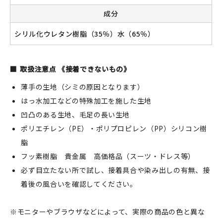
成分
シリル化ウレタン樹脂（35％）水（65％）
取扱注意点 《接着できないもの》
薄手の生地（シミの原因となります）
はっ水加工などの特殊加工を施した生地
凹凸のある生地、毛足の長い生地
ポリエチレン（PE）・ポリプロピレン（PP）シリコン樹
脂
フッ素樹脂 貴金属 高価格品（スーツ・ドレス等）
必ず目立たない所で試し、接着具合や染み出しの有無、接
着後の風合いを確認してください。
※モニターやブラウザなどによって、実際の商品の色と異な