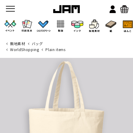
無地素材
バッグ
WorldShopping
Plain items
JAMのこと
お店/ワークスペース