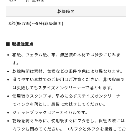
乾燥時間
3秒(吸収面)～5分(非吸収面)
取扱注意点
和紙、ヴェラム紙、布、無塗装の木材では多少にじみま
す。
乾燥時間は素材、気候などの条件や色により異なります。
滑りやすい素材でのご使用はご注意ください。非吸収面で
は失敗してもステイズオンクリーナーで落とせます。
使用後のスタンプは、早めに必ずステイズオンクリーナー
でインクを落とし、最後に水拭きしてください。
ジェットブラックはアーカイバルです。
乾燥を防ぐために、使用後すぐにフタをし、保管の際には
内フタも閉めてください。 （内フタと外フタを接着してお