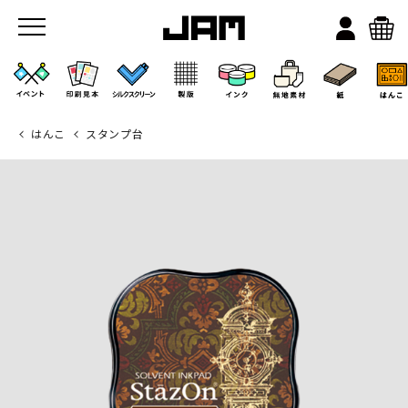
はんこ
スタンプ台
JAMのこと
お店/ワークスペース