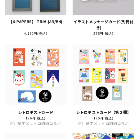
【＆PAPERS】 TRIM (A3/B4)
イラストメッセージカード(封筒付
新規会員登録
き)
4,180円(税込)
275円(税込)
ログイン
マイアカウント
カートを見る
お買い物ガイド
よくある質問
レトロポストカード
レトロポストカード【第２弾】
お問い合わせ
176円(税込)
176円(税込)
古川紙工×レトロ印刷コラボ
古川紙工×レトロ印刷コラボ