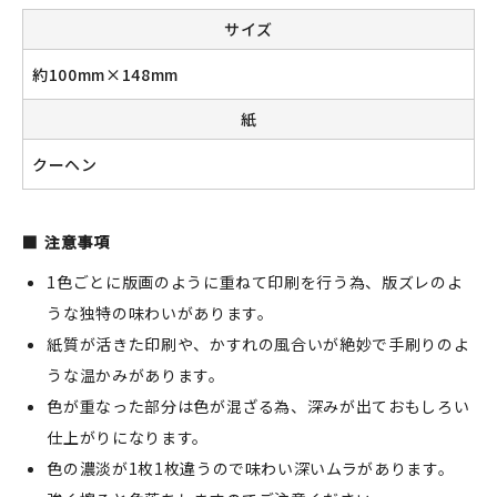
サイズ
約100mm×148mm
紙
クーヘン
注意事項
1色ごとに版画のように重ねて印刷を行う為、版ズレのよ
うな独特の味わいがあります。
紙質が活きた印刷や、かすれの風合いが絶妙で手刷りのよ
うな温かみがあります。
色が重なった部分は色が混ざる為、深みが出ておもしろい
仕上がりになります。
色の濃淡が1枚1枚違うので味わい深いムラがあります。