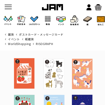
雑貨
ポストカード・メッセージカード
イベント
紙雑貨
WorldShopping
RISOGRAPH
JAMのこと
お店/ワークスペース