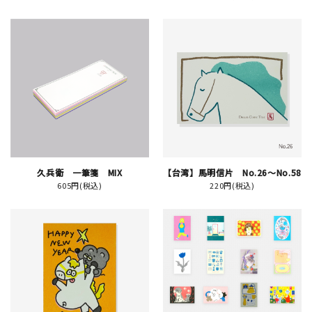
JAMグッズ
台湾グッズ
在庫限り
おすすめ特集
久兵衛 一筆箋 MIX
【台湾】馬明信片 No.26～No.58
605円(税込)
220円(税込)
読みもの
イベント・ワークショップ
ギャラリー
おしらせ