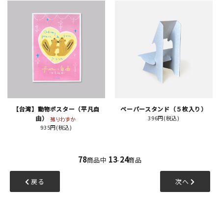
【台湾】動物ポスター（平凡自
ペーパースタンド（５枚入り）
由）
396円(税込)
935円(税込)
78
13
24
商品中
-
商品
戻る
次へ