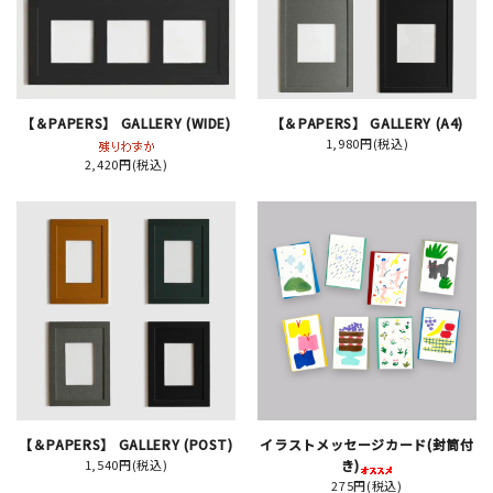
イベント
印刷見本
【＆PAPERS】 GALLERY (WIDE)
【＆PAPERS】 GALLERY (A4)
1,980円(税込)
シルクスクリーン
2,420円(税込)
無地素材
紙
はんこ
雑貨
本
【＆PAPERS】 GALLERY (POST)
イラストメッセージカード(封筒付
文房具
1,540円(税込)
き)
275円(税込)