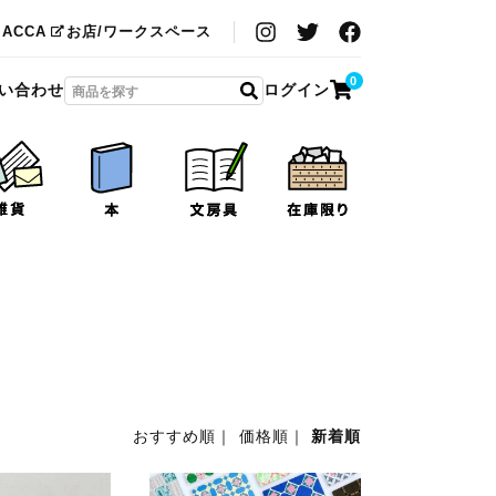
MACCA
お店/ワークスペース
0
い合わせ
ログイン
おすすめ順
｜
価格順
｜
新着順