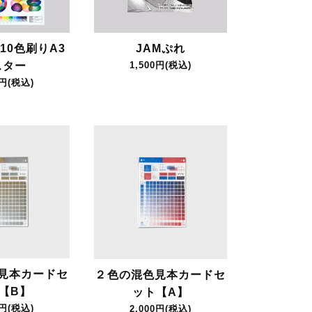
10色刷りA3
JAMぷれ
スター
1,500円(税込)
0円(税込)
見本カードセ
２色の混色見本カードセ
【B】
ット【A】
0円(税込)
2,000円(税込)