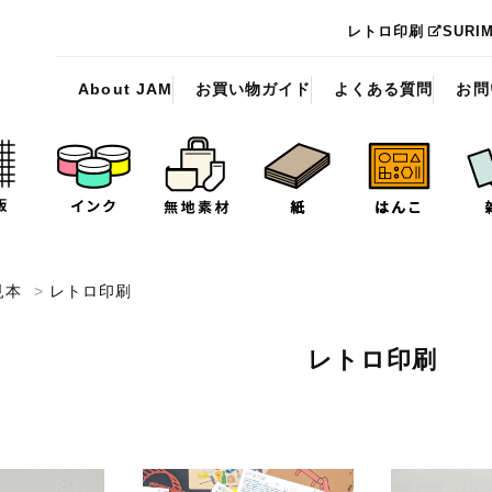
レトロ印刷
SURI
About JAM
お買い物ガイド
よくある質問
お問
見本
>
レトロ印刷
レトロ印刷