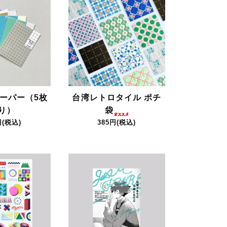
ーパー（5枚
台湾レトロタイル ポチ
り）
袋
円(税込)
385円(税込)