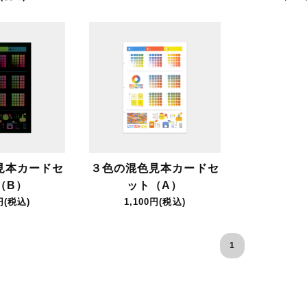
見本カードセ
３色の混色見本カードセ
（B）
ット（A）
円(税込)
1,100円(税込)
1