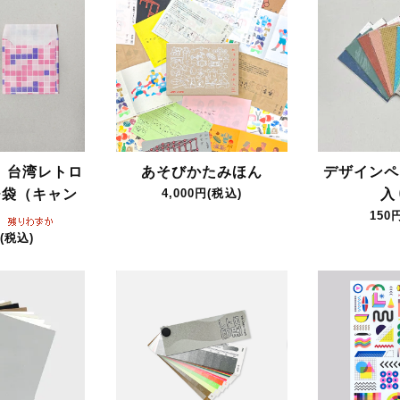
】台湾レトロ
あそびかたみほん
デザインペ
チ袋（キャン
4,000円(税込)
入
）
150
(税込)