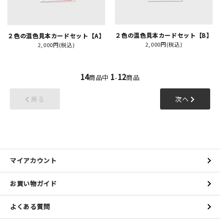
２色の混色見本カードセット【B】
２色の混色見本カードセット【A】
2,000円(税込)
2,000円(税込)
14
1
12
商品中
-
商品
戻る
次へ
マイアカウント
お買い物ガイド
よくある質問