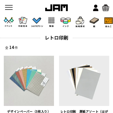
レトロ印刷
14
全
件
JAMのこと
お店/ワークスペース
デザインペーパー（5枚入り）
レトロ印刷 厚紙アソート（はが