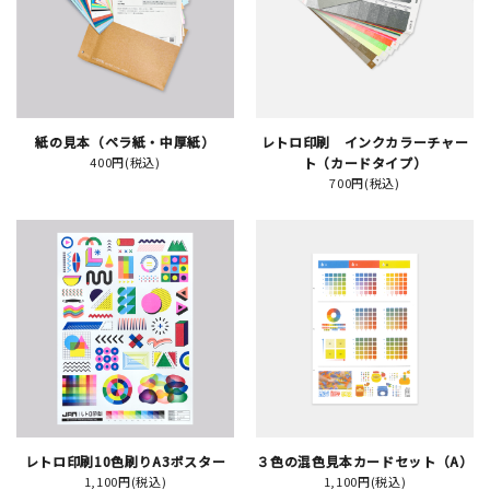
JAMグッズ
台湾グッズ
在庫限り
紙の見本（ペラ紙・中厚紙）
レトロ印刷 インクカラーチャー
400円(税込)
ト（カードタイプ）
700円(税込)
おすすめ特集
読みもの
イベント・ワークショップ
ギャラリー
おしらせ
レトロ印刷10色刷りA3ポスター
３色の混色見本カードセット（A）
1,100円(税込)
1,100円(税込)