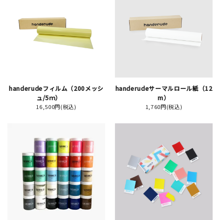
JAMグッズ
台湾グッズ
在庫限り
handerudeフィルム（200メッシ
handerudeサーマルロール紙（12
ュ/5ｍ）
m）
16,500円(税込)
1,760円(税込)
おすすめ特集
読みもの
イベント・ワークショップ
ギャラリー
おしらせ