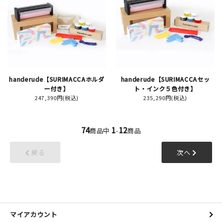
handerude【SURIMACCAホルダ
handerude【SURIMACCAセッ
ー付き】
ト・インク５色付き】
247,390円(税込)
235,290円(税込)
74
1
12
商品中
-
商品
戻る
次へ
マイアカウント