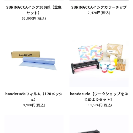
SURIMACCAインク300ml（全色
SURIMACCAインクカラーチップ
セット）
2,420円(税込)
63,800円(税込)
新規会員登録
ログイン
マイアカウント
カートを見る
お買い物ガイド
handerudeフィルム（120メッシ
handerude【ワークショップをは
よくある質問
ュ）
じめようセット】
9,900円(税込)
310,526円(税込)
お問い合わせ