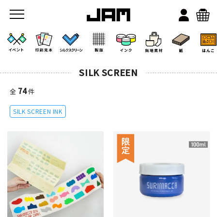
SILK SCREEN
74
全
件
SILK SCREEN INK
JAMのこと
お店/ワークスペース