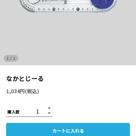
イベント
印刷見本
シルクスクリーン
無地素材
1
/
2
紙
なかとじーる
はんこ
1,034円(税込)
雑貨
購入数
本
文房具
カートに入れる