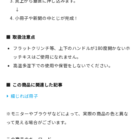
真上から垂直に押し込みます。
↓
小冊子や新聞の中とじが完成！
取扱注意点
フラットクリンチ等、上下のハンドルが180度開かないホ
ッチキスはご使用になれません。
高温多湿下での使用や保管をしないでください。
この商品に関連した記事
綴じれば冊子
※モニターやブラウザなどによって、実際の商品の色と異な
って見える場合がございます。
この商品のキーワード