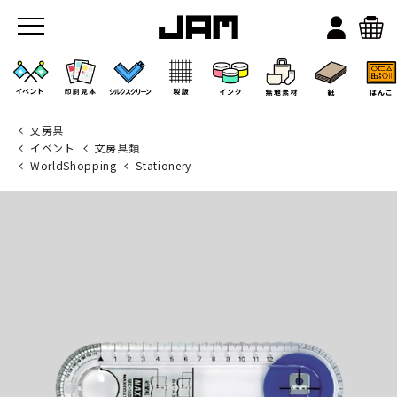
文房具
イベント
文房具類
WorldShopping
Stationery
JAMのこと
お店/ワークスペース