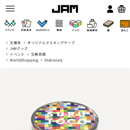
文房具
オリジナルマスキングテープ
JAMグッズ
イベント
文房具類
WorldShopping
Stationery
JAMのこと
お店/ワークスペース