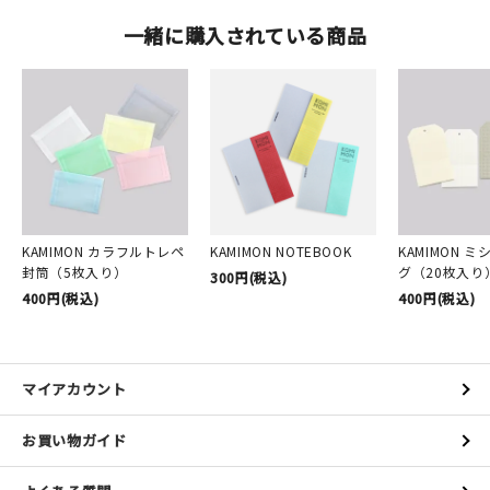
一緒に購入されている商品
KAMIMON カラフルトレペ
KAMIMON NOTEBOOK
KAMIMON 
封筒（5枚入り）
グ（20枚入り
300円(税込)
400円(税込)
400円(税込)
マイアカウント
お買い物ガイド