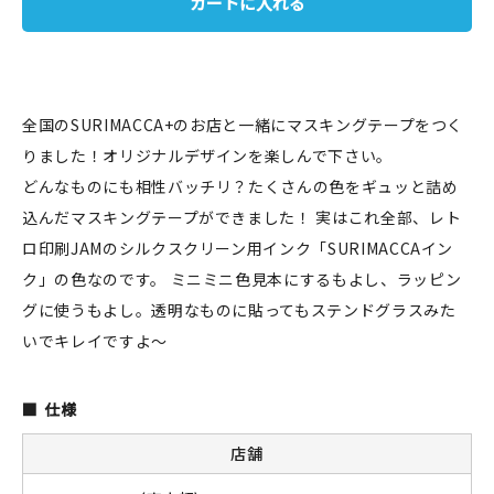
カートに入れる
JAMグッズ
台湾グッズ
全国のSURIMACCA+のお店と一緒にマスキングテープをつく
在庫限り
りました！オリジナルデザインを楽しんで下さい。
どんなものにも相性バッチリ？たくさんの色をギュッと詰め
込んだマスキングテープができました！ 実はこれ全部、レト
ロ印刷JAMのシルクスクリーン用インク「SURIMACCAイン
おすすめ特集
ク」の色なのです。 ミニミニ色見本にするもよし、ラッピン
読みもの
グに使うもよし。透明なものに貼ってもステンドグラスみた
いでキレイですよ～
イベント・ワークショップ
仕様
ギャラリー
店舗
おしらせ