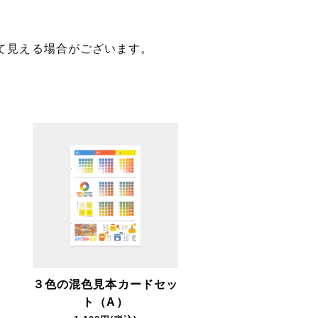
て見える場合がございます。
３色の混色見本カードセッ
ト（A）