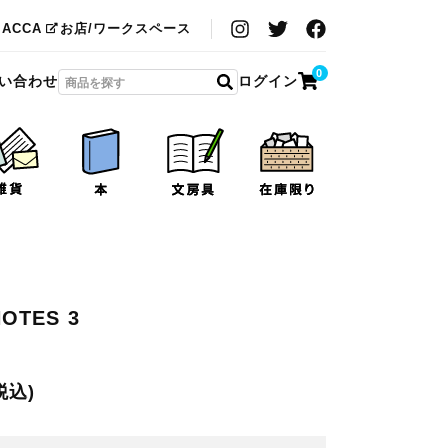
MACCA
お店/ワークスペース
0
い合わせ
ログイン
NOTES 3
税込)