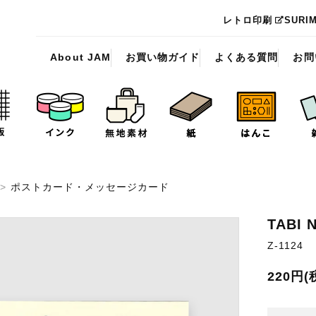
レトロ印刷
SURI
About JAM
お買い物ガイド
よくある質問
お問
>
ポストカード・メッセージカード
TABI 
Z-1124
220円(