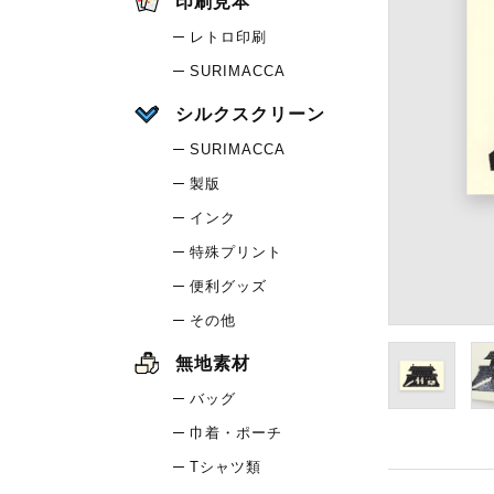
印刷見本
レトロ印刷
SURIMACCA
シルクスクリーン
SURIMACCA
製版
インク
特殊プリント
便利グッズ
その他
無地素材
バッグ
巾着・ポーチ
Tシャツ類