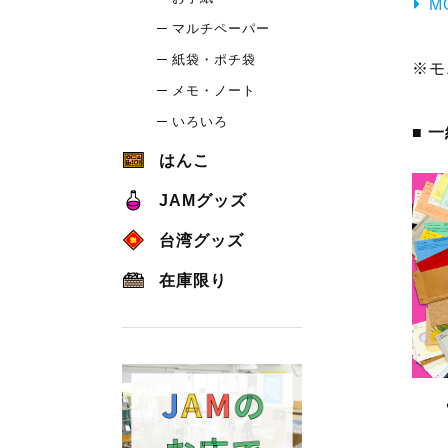
M
マルチペーパー
紙袋・ポチ袋
※モ
メモ・ノート
いろいろ
■ 
はんこ
JAMグッズ
台湾グッズ
在庫限り