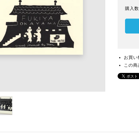
購入
お買い
この商