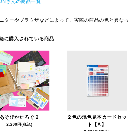
ONさんの商品一覧
ニターやブラウザなどによって、実際の商品の色と異なっ
一緒に購入されている商品
あそびかたろぐ２
２色の混色見本カードセッ
ト【A】
2,200円(税込)