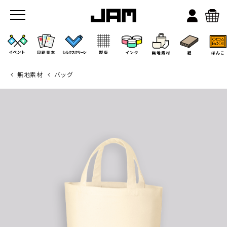
無地素材
バッグ
JAMのこと
お店/ワークスペース