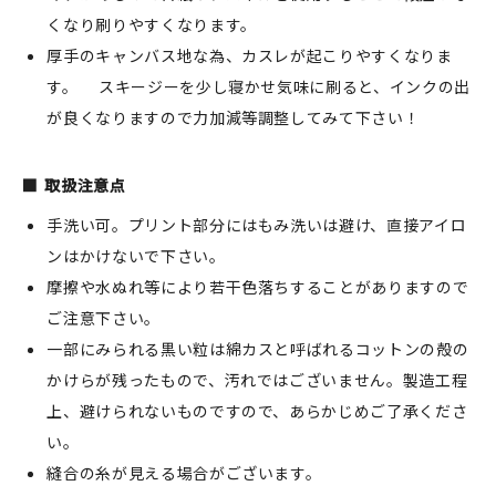
くなり刷りやすくなります。
厚手のキャンバス地な為、カスレが起こりやすくなりま
す。 スキージーを少し寝かせ気味に刷ると、インクの出
が良くなりますので力加減等調整してみて下さい！
取扱注意点
手洗い可。プリント部分にはもみ洗いは避け、直接アイロ
ンはかけないで下さい。
摩擦や水ぬれ等により若干色落ちすることがありますので
ご注意下さい。
一部にみられる黒い粒は綿カスと呼ばれるコットンの殻の
かけらが残ったもので、汚れではございません。製造工程
上、避けられないものですので、あらかじめご了承くださ
い。
縫合の糸が見える場合がございます。