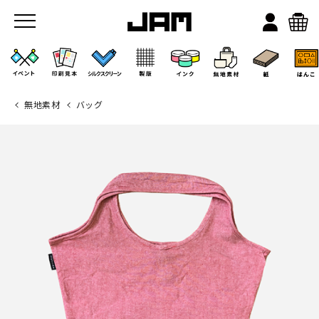
無地素材
バッグ
JAMのこと
お店/ワークスペース