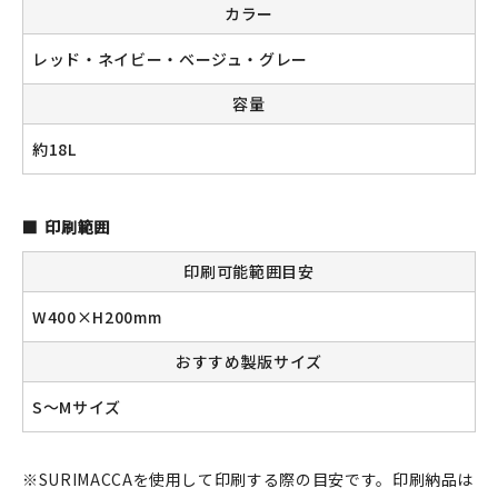
カラー
レッド・ネイビー・ベージュ・グレー
容量
約18L
印刷範囲
印刷可能範囲目安
W400×H200mm
おすすめ製版サイズ
S～Mサイズ
※SURIMACCAを使用して印刷する際の目安です。印刷納品は