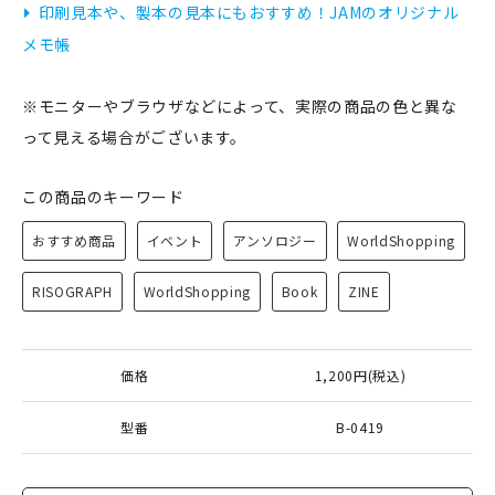
印刷見本や、製本の見本にもおすすめ！JAMのオリジナル
メモ帳
※モニターやブラウザなどによって、実際の商品の色と異な
って見える場合がございます。
この商品のキーワード
おすすめ商品
イベント
アンソロジー
WorldShopping
RISOGRAPH
WorldShopping
Book
ZINE
価格
1,200円(税込)
型番
B-0419