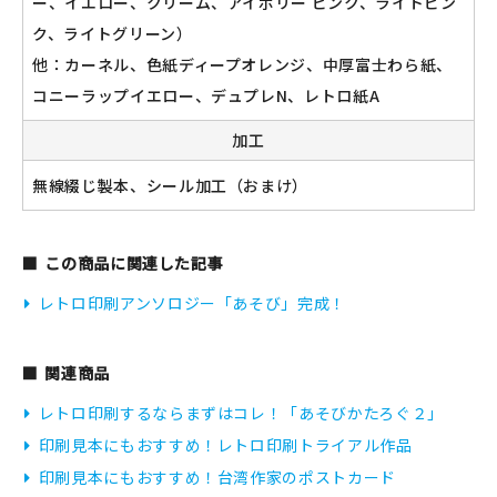
ー、イエロー、クリーム、アイボリー ピンク、ライトピン
ク、ライトグリーン）
他：カーネル、色紙ディープオレンジ、中厚富士わら紙、
コニーラップイエロー、デュプレN、レトロ紙A
加工
無線綴じ製本、シール加工（おまけ）
この商品に関連した記事
レトロ印刷アンソロジー「あそび」完成！
関連商品
レトロ印刷するならまずはコレ！「あそびかたろぐ２」
印刷見本にもおすすめ！レトロ印刷トライアル作品
印刷見本にもおすすめ！台湾作家のポストカード