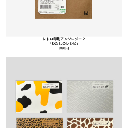
レトロ印刷アンソロジー２
「わたしのレシピ」
880円