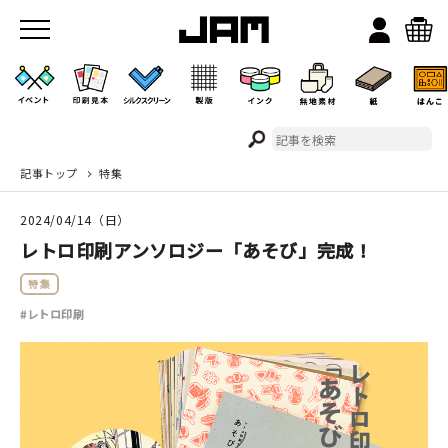
記事トップ
特集
JAMのこと
2024/04/14（日）
お店/ワークスペース
レトロ印刷アンソロジー「あそび」完成！
特集
#レトロ印刷
イベント