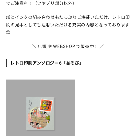
でご注意を！（ツヤプリ部分以外）
紙とインクの組み合わせもたっぷりご堪能いただけ、レトロ印
刷の見本としても活用いただける充実の内容となっております
◎
＼ 店頭 や WEBSHOP で販売中！ ／
レトロ印刷アンソロジー6「あそび」