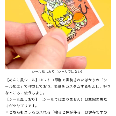
マイアカウント
カートを見る
お買い物ガイド
よくある質問
お問い合わせ
シール風しおり（シールではない）
【めんこ風シール】はレトロ印刷で実装されたばかりの「シ
ール加工」で作成しており、表紙をカスタムするもよし、好き
なところに使うもよし。
【シール風しおり】（シールではありません）は主線の黒だ
けがツヤプリです。
※どちらもズレるカスれる「擦ると色が移る」は健在ですの