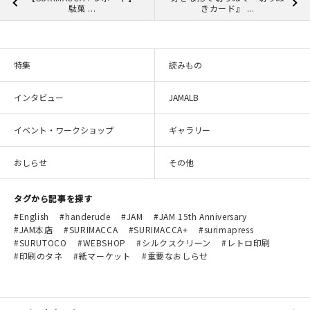
駄菓 ...
きカード』 ...
特集
読みもの
インタビュー
JAMALB
イベント・ワークショップ
ギャラリー
おしらせ
その他
タグから記事を探す
English
handerude
JAM
JAM 15th Anniversary
JAM本店
SURIMACCA
SURIMACCA+
surimapress
SURUTOCO
WEBSHOP
シルクスクリーン
レトロ印刷
印刷のタネ
紙マーケット
重要なおしらせ