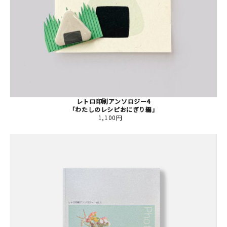
レトロ印刷アンソロジー4
「わたしのレシピおにぎり編」
1,100円