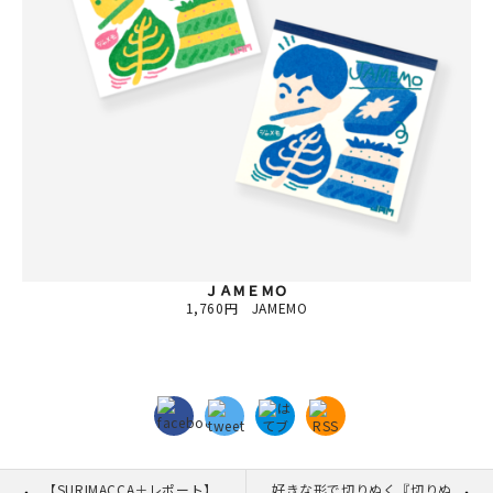
ＪＡＭＥＭＯ
1,760円 JAMEMO
【SURIMACCA＋レポート】
好きな形で切りぬく『切りぬ