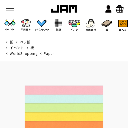
紙
ペラ紙
イベント
紙
WorldShopping
Paper
JAMのこと
お店/ワークスペース